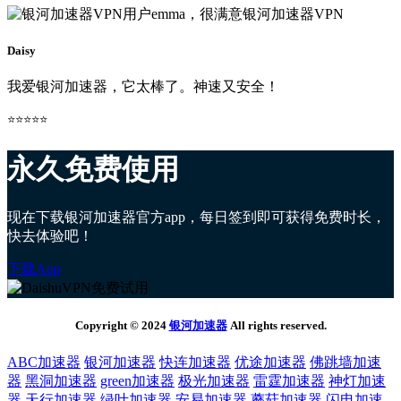
Daisy
我爱银河加速器，它太棒了。神速又安全！
⭐⭐⭐⭐⭐
永久免费使用
现在下载银河加速器官方app，每日签到即可获得免费时长，
快去体验吧！
下载App
Copyright © 2024
银河加速器
All rights reserved.
ABC加速器
银河加速器
快连加速器
优途加速器
佛跳墙加速
器
黑洞加速器
green加速器
极光加速器
雷霆加速器
神灯加速
器
天行加速器
绿叶加速器
安易加速器
蘑菇加速器
闪电加速